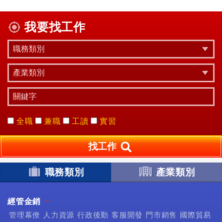
我要找工作
全職
兼職
工讀
實習
找工作
職務類別
產業類別
經管金銷
管理幕僚
人力資源
行政後勤
客服開發
門市銷售
國際貿易