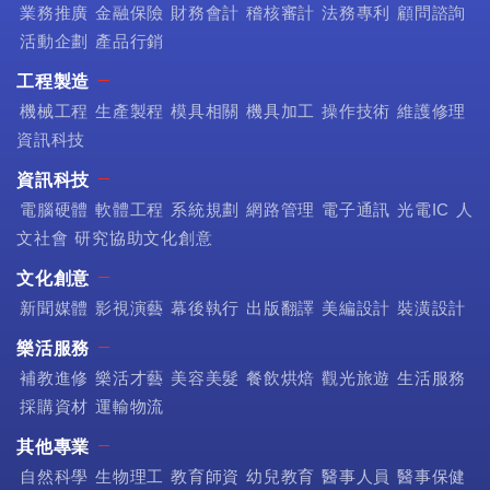
業務推廣
金融保險
財務會計
稽核審計
法務專利
顧問諮詢
活動企劃
產品行銷
工程製造
機械工程
生產製程
模具相關
機具加工
操作技術
維護修理
資訊科技
資訊科技
電腦硬體
軟體工程
系統規劃
網路管理
電子通訊
光電IC
人
文社會
研究協助文化創意
文化創意
新聞媒體
影視演藝
幕後執行
出版翻譯
美編設計
裝潢設計
樂活服務
補教進修
樂活才藝
美容美髮
餐飲烘焙
觀光旅遊
生活服務
採購資材
運輸物流
其他專業
自然科學
生物理工
教育師資
幼兒教育
醫事人員
醫事保健