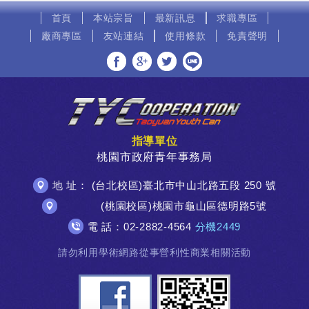
首頁
本站宗旨
最新訊息
求職專區
廠商專區
友站連結
使用條款
免責聲明
分享至Facebook
分享至Google+
分享至Twitter
分享至LINE
指導單位
桃園市政府青年事務局
地 址： (台北校區)臺北市中山北路五段 250 號
(桃園校區)桃園市龜山區德明路5號
電 話：02-2882-4564
分機2449
請勿利用學術網路從事營利性商業相關活動