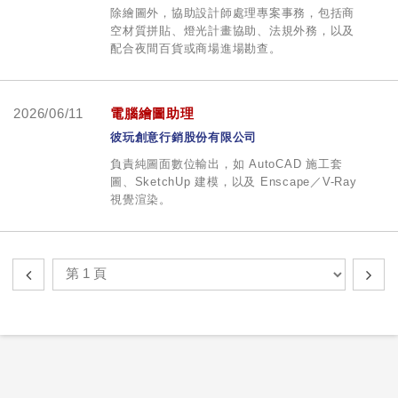
除繪圖外，協助設計師處理專案事務，包括商
空材質拼貼、燈光計畫協助、法規外務，以及
配合夜間百貨或商場進場勘查。
2026/06/11
電腦繪圖助理
彼玩創意行銷股份有限公司
負責純圖面數位輸出，如 AutoCAD 施工套
圖、SketchUp 建模，以及 Enscape／V-Ray
視覺渲染。