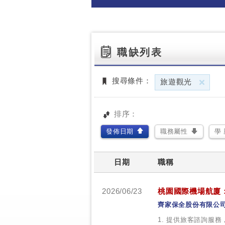
職缺列表
刪
搜尋條件：
旅遊觀光
排序：
發佈日期
職務屬性
學 
日期
職稱
2026/06/23
桃園國際機場航廈
齊家保全股份有限公
1. 提供旅客諮詢服