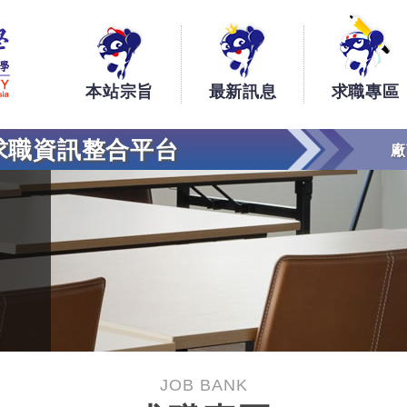
銘傳大學大學生工讀、實習、求職資訊整合平台
本站宗旨
最新訊息
求職專區
求職資訊整合平台
廠
JOB BANK