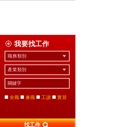
我要找工作
職務類別
產業類別
全職
兼職
工讀
實習
找工作