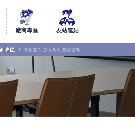
廠商專區
友站連結
商專區
會員登入
加入會員
忘記密碼