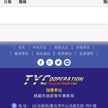
日期
職稱
職
首頁
本站宗旨
最新訊息
求職專區
廠商專區
友站連結
使用條款
免責聲明
分享至Facebook
分享至Google+
分享至Twitter
分享至LINE
指導單位
桃園市政府青年事務局
地 址： (台北校區)臺北市中山北路五段 250 號