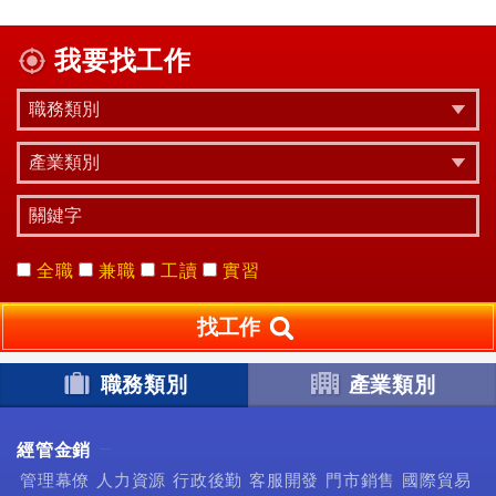
我要找工作
全職
兼職
工讀
實習
找工作
職務類別
產業類別
經管金銷
管理幕僚
人力資源
行政後勤
客服開發
門市銷售
國際貿易