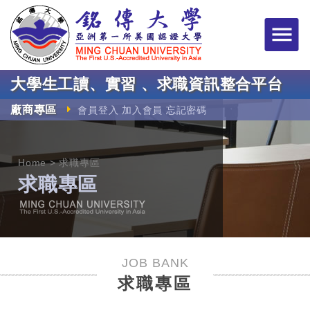
銘傳大學大學生工讀
大學生工讀、實習 、求職資訊整合平台
廠商專區
會員登入
加入會員
忘記密碼
Home
求職專區
求職專區
JOB BANK
求職專區