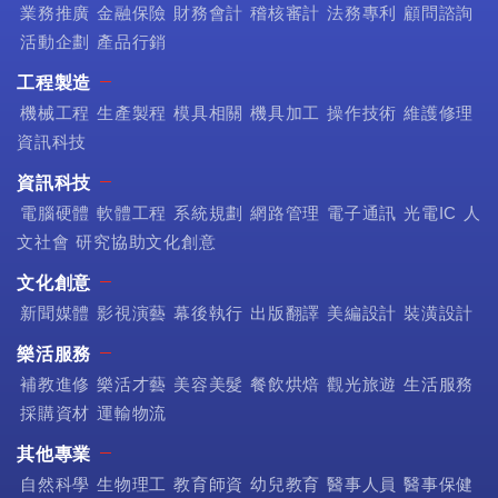
業務推廣
金融保險
財務會計
稽核審計
法務專利
顧問諮詢
活動企劃
產品行銷
工程製造
機械工程
生產製程
模具相關
機具加工
操作技術
維護修理
資訊科技
資訊科技
電腦硬體
軟體工程
系統規劃
網路管理
電子通訊
光電IC
人
文社會
研究協助文化創意
文化創意
新聞媒體
影視演藝
幕後執行
出版翻譯
美編設計
裝潢設計
樂活服務
補教進修
樂活才藝
美容美髮
餐飲烘焙
觀光旅遊
生活服務
採購資材
運輸物流
其他專業
自然科學
生物理工
教育師資
幼兒教育
醫事人員
醫事保健