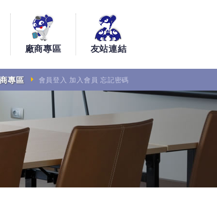
廠商專區
友站連結
商專區
會員登入
加入會員
忘記密碼