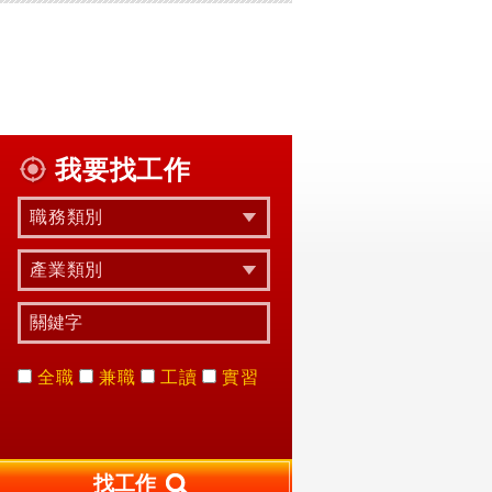
我要找工作
職務類別
產業類別
全職
兼職
工讀
實習
找工作