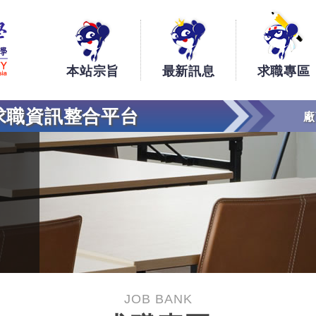
銘傳大學大學生工讀、實習、求職資訊整合平台
本站宗旨
最新訊息
求職專區
求職資訊整合平台
廠
JOB BANK