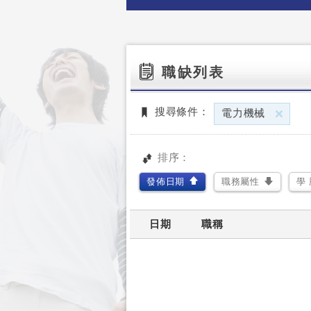
職缺列表
刪
搜尋條件：
電力機械
排序：
發佈日期
職務屬性
學 
日期
職稱