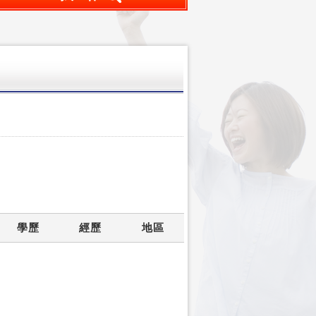
學歷
經歷
地區