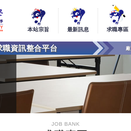
銘傳大學大學生工讀、實習、求職資訊整合平台
本站宗旨
最新訊息
求職專區
求職資訊整合平台
廠
JOB BANK