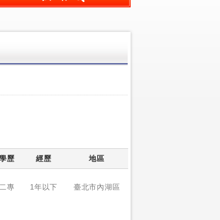
學歷
經歷
地區
二專
1年以下
臺北市內湖區