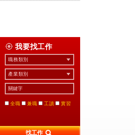
我要找工作
職務類別
產業類別
全職
兼職
工讀
實習
找工作