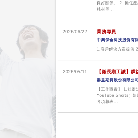
良好關係。 2. 擔
耗材等...
2026/06/22
業務專員
中興保全科技股份有
1.客戶解決方案提供 
2026/05/11
【徵長期工讀】群
群益期貨股份有限公
【工作職責】 1.社群
YouTube Shor
各項報表...