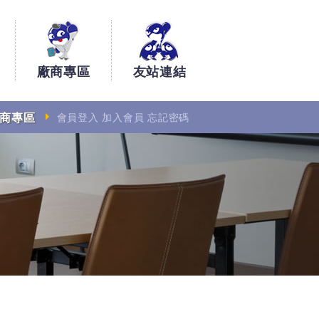
廠商專區
友站連結
商專區
會員登入
加入會員
忘記密碼