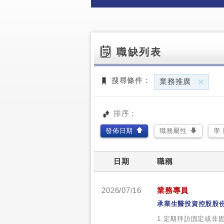
職缺列表
刪
搜尋條件：
業務推廣
排序：
發佈日期
職務屬性
學 
日期
職稱
2026/07/16
業務專員
承業生醫投資控股股
1.定期拜訪固定或非