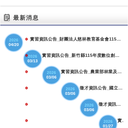
最新消息
實習資訊公告_財團法人慈林教育基金會115年度「暑期實習生」及...
2026
04/20
實習資訊公告_新竹縣115年度數位創新青年培育就業計畫
2026
03/13
實習資訊公告_農業部林業及自然保育署-115年度暑期實習
2026
03/06
徵才資訊公告_國立中央大學2026年春季校園徵才 企業博覽會活動
2026
03/06
徵才資訊公告_正修學校財團法人正修科技大學2026「 職得 你薪 ...
2026
03/06
實習資訊公告_勞動部勞動力發展署桃竹苗分數115年度連結重點產...
2026
01/27