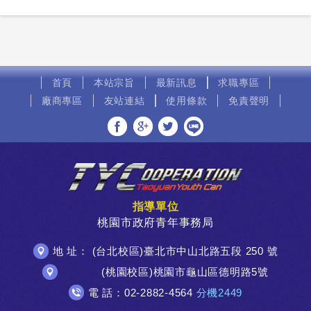
首頁
本站宗旨
最新訊息
求職專區
廠商專區
友站連結
使用條款
免責聲明
分享至Facebook
分享至Google+
分享至Twitter
分享至LINE
指導單位
桃園市政府青年事務局
地 址： (台北校區)臺北市中山北路五段 250 號
(桃園校區)桃園市龜山區德明路5號
電 話：02-2882-4564
分機2449