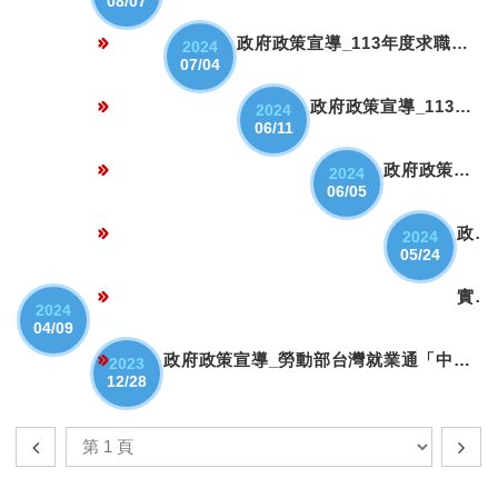
08/07
政府政策宣導_113年度求職防騙暨就業隱私維護宣導
2024
07/04
政府政策宣導_113年青年海外度假打工宣導手冊
2024
06/11
政府政策宣導_113年度「職場高手秘笈」勞動權益教育宣導手冊
2024
06/05
政府政策宣導_113年求職防騙暨就業隱私維護宣導
2024
05/24
實習安全教育宣導_性騷擾防治宣導
2024
04/09
政府政策宣導_勞動部台灣就業通「中高齡者專區」
2023
12/28