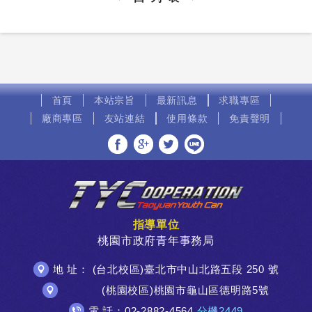
首頁
本站宗旨
最新訊息
求職專區
廠商專區
友站連結
使用條款
免責聲明
分享至Facebook
分享至Google+
分享至Twitter
分享至LINE
指導單位
桃園市政府青年事務局
地 址： (台北校區)臺北市中山北路五段 250 號
(桃園校區)桃園市龜山區德明路5號
電 話：02-2882-4564
分機2449