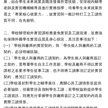
展，結合學生未來就業及職涯發展所需技能，安排校內輔導
老師及實習機構輔導員進行實務指導，培養學生未來就業所
需之「專業核心就業力」，故實習與一般計時打工之工讀性
質不同，合先敘明。
二、學校辦理校外實習課程應避免實習及工讀混淆，並應強
化保障外國學生實習品質及身心狀況，其注意事項如下：
(一)「學校與廠商的實習契約」與「學生個人與廠商的工讀
契約」必須明確區隔。
(二)「學生個人與廠商的工讀契約」為學生個人與廠商簽訂
之契約，需尊重學生自主工作意願，學校及廠商不得以實習
課程之名要求學生從事工讀，也不得將工讀事項訂定於實習
契約，應另訂工讀契約。
(三)學校基於對學生之輔導責任，應關心其工讀情形並提供
必要協助，但嚴禁涉及強制學生工讀；若學校協助提供學生
工讀資訊，則應充分掌握學生與廠商簽訂之工讀契約內容及
實際工讀情形。