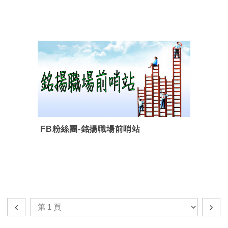
FB粉絲團-銘揚職場前哨站