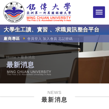
銘傳大學大學生工讀
大學生工讀、實習 、求職資訊整合平台
廠商專區
會員登入
加入會員
忘記密碼
Home
最新消息
最新消息
NEWS
最新消息