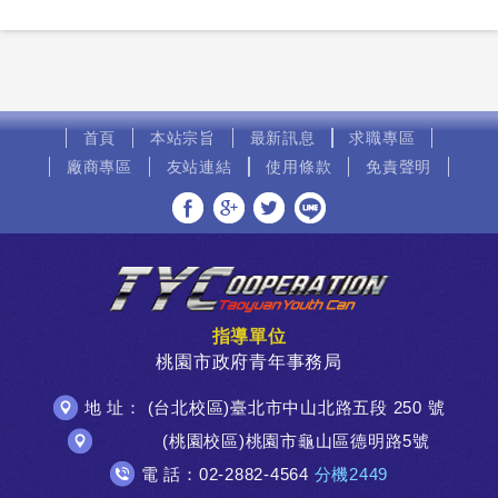
首頁
本站宗旨
最新訊息
求職專區
廠商專區
友站連結
使用條款
免責聲明
分享至Facebook
分享至Google+
分享至Twitter
分享至LINE
指導單位
桃園市政府青年事務局
地 址： (台北校區)臺北市中山北路五段 250 號
(桃園校區)桃園市龜山區德明路5號
電 話：02-2882-4564
分機2449