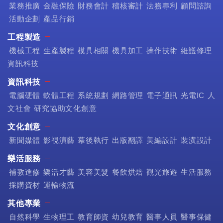
業務推廣
金融保險
財務會計
稽核審計
法務專利
顧問諮詢
活動企劃
產品行銷
工程製造
機械工程
生產製程
模具相關
機具加工
操作技術
維護修理
資訊科技
資訊科技
電腦硬體
軟體工程
系統規劃
網路管理
電子通訊
光電IC
人
文社會
研究協助文化創意
文化創意
新聞媒體
影視演藝
幕後執行
出版翻譯
美編設計
裝潢設計
樂活服務
補教進修
樂活才藝
美容美髮
餐飲烘焙
觀光旅遊
生活服務
採購資材
運輸物流
其他專業
自然科學
生物理工
教育師資
幼兒教育
醫事人員
醫事保健