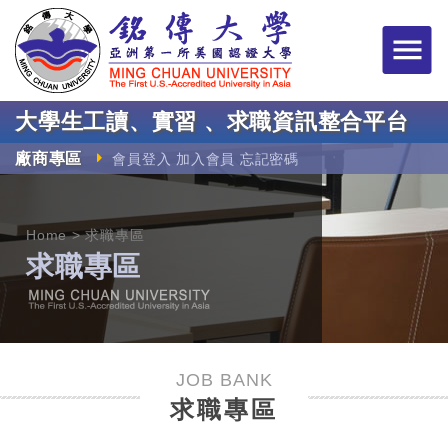
銘傳大學大學生工讀
大學生工讀、實習 、求職資訊整合平台
廠商專區
會員登入
加入會員
忘記密碼
Home
求職專區
求職專區
JOB BANK
求職專區