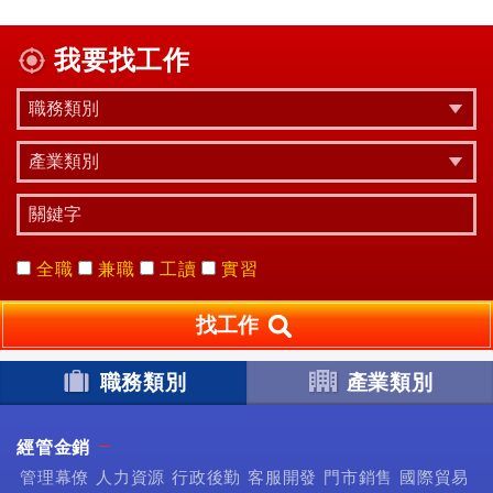
我要找工作
全職
兼職
工讀
實習
找工作
職務類別
產業類別
經管金銷
管理幕僚
人力資源
行政後勤
客服開發
門市銷售
國際貿易