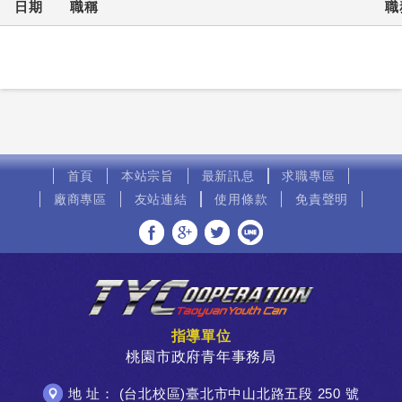
日期
職稱
職
首頁
本站宗旨
最新訊息
求職專區
廠商專區
友站連結
使用條款
免責聲明
分享至Facebook
分享至Google+
分享至Twitter
分享至LINE
指導單位
桃園市政府青年事務局
地 址： (台北校區)臺北市中山北路五段 250 號