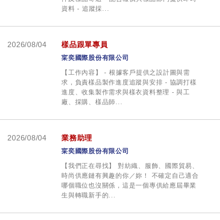
資料 - 追蹤採...
2026/08/04
樣品跟單專員
寀奕國際股份有限公司
【工作內容】 - 根據客戶提供之設計圖與需
求，負責樣品製作進度追蹤與安排 - 協調打樣
進度、收集製作需求與樣衣資料整理 - 與工
廠、採購、樣品師...
2026/08/04
業務助理
寀奕國際股份有限公司
【我們正在尋找】 對紡織、服飾、國際貿易、
時尚供應鏈有興趣的你／妳！ 不確定自己適合
哪個職位也沒關係，這是一個專供給應屆畢業
生與轉職新手的...