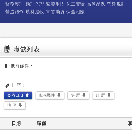
醫務護理
助理佐理
醫藥生技
化工實驗
品管品保
營建規劃
營造施作
農林漁牧
軍警消防
保全相關
職缺列表
搜尋條件：
排序：
發佈日期
職務屬性
學 歷
經 歷
地 區
日期
職稱