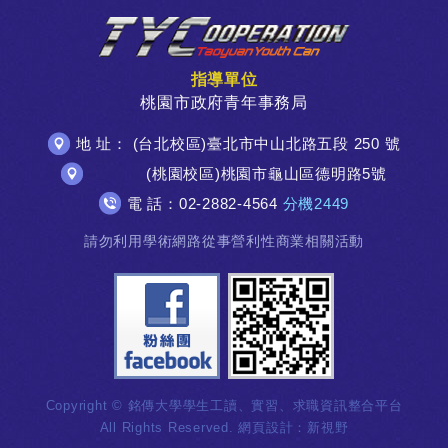
指導單位
桃園市政府青年事務局
地 址： (台北校區)臺北市中山北路五段 250 號
(桃園校區)桃園市龜山區德明路5號
電 話：02-2882-4564
分機2449
請勿利用學術網路從事營利性商業相關活動
Copyright © 銘傳大學學生工讀、實習、求職資訊整合平台
All Rights Reserved.
網頁設計
：新視野