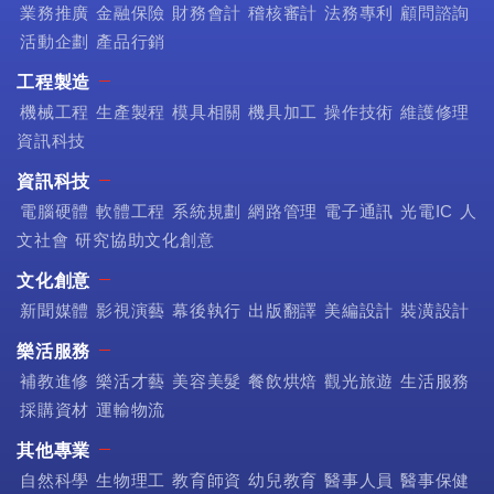
業務推廣
金融保險
財務會計
稽核審計
法務專利
顧問諮詢
活動企劃
產品行銷
工程製造
機械工程
生產製程
模具相關
機具加工
操作技術
維護修理
資訊科技
資訊科技
電腦硬體
軟體工程
系統規劃
網路管理
電子通訊
光電IC
人
文社會
研究協助文化創意
文化創意
新聞媒體
影視演藝
幕後執行
出版翻譯
美編設計
裝潢設計
樂活服務
補教進修
樂活才藝
美容美髮
餐飲烘焙
觀光旅遊
生活服務
採購資材
運輸物流
其他專業
自然科學
生物理工
教育師資
幼兒教育
醫事人員
醫事保健