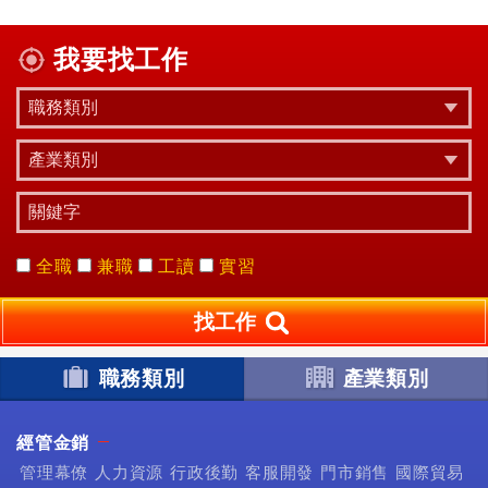
我要找工作
全職
兼職
工讀
實習
找工作
職務類別
產業類別
經管金銷
管理幕僚
人力資源
行政後勤
客服開發
門市銷售
國際貿易