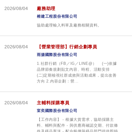
2026/08/04
廠務助理
榕建工程股份有限公司
協助處理輸入料單及廠務相關資料。
2026/08/04
【營業管理部】行銷企劃專員
雨揚國際股份有限公司
1.社群行銷（FB／IG／LINE@） (一)依據
品牌節奏規劃貼文內容、時程、活動安排
(二)定期檢視社群成效與活動成果，提出改善
方向 2.內容企劃：營...
2026/08/04
主輔料採購專員
寀奕國際股份有限公司
【工作內容】 - 根據大貨需求，協助採購主
料、輔料與配件 - 與供應商確認交期、付款條
件及樣品寄送 - 配合報價與樣品部門提供即時