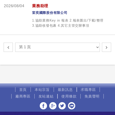
2026/08/04
業務助理
寀奕國際股份有限公司
1.協助業務Key in 報表 2.報表匯出/下載/整理
3.協助收發包裹 4.其它主管交辦事項
首頁
本站宗旨
最新訊息
求職專區
廠商專區
友站連結
使用條款
免責聲明
分享至Facebook
分享至Google+
分享至Twitter
分享至LINE