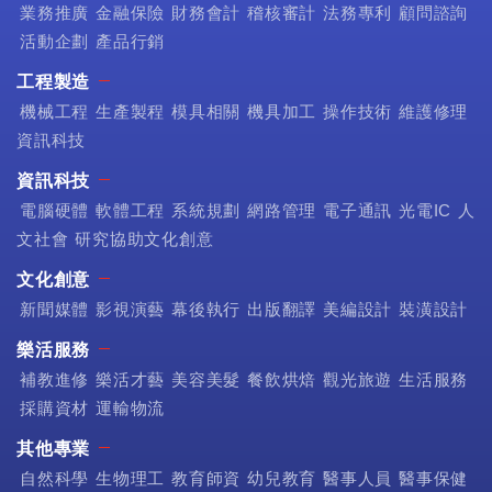
業務推廣
金融保險
財務會計
稽核審計
法務專利
顧問諮詢
活動企劃
產品行銷
工程製造
機械工程
生產製程
模具相關
機具加工
操作技術
維護修理
資訊科技
資訊科技
電腦硬體
軟體工程
系統規劃
網路管理
電子通訊
光電IC
人
文社會
研究協助文化創意
文化創意
新聞媒體
影視演藝
幕後執行
出版翻譯
美編設計
裝潢設計
樂活服務
補教進修
樂活才藝
美容美髮
餐飲烘焙
觀光旅遊
生活服務
採購資材
運輸物流
其他專業
自然科學
生物理工
教育師資
幼兒教育
醫事人員
醫事保健