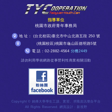
指導單位
桃園市政府青年事務局
地 址： (台北校區)臺北市中山北路五段 250 號
(桃園校區)桃園市龜山區德明路5號
電 話：02-2882-4564
分機2449
請勿利用學術網路從事營利性商業相關活動
Copyright © 銘傳大學學生工讀、實習、求職資訊整合平台
All Rights Reserved.
網頁設計
：新視野