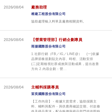
2026/08/04
廠務助理
榕建工程股份有限公司
協助處理輸入料單及廠務相關資料。
2026/08/04
【營業管理部】行銷企劃專員
雨揚國際股份有限公司
1.社群行銷（FB／IG／LINE@） (一)依據
品牌節奏規劃貼文內容、時程、活動安排
(二)定期檢視社群成效與活動成果，提出改善
方向 2.內容企劃：營...
2026/08/04
主輔料採購專員
寀奕國際股份有限公司
【工作內容】 - 根據大貨需求，協助採購主
料、輔料與配件 - 與供應商確認交期、付款條
件及樣品寄送 - 配合報價與樣品部門提供即時