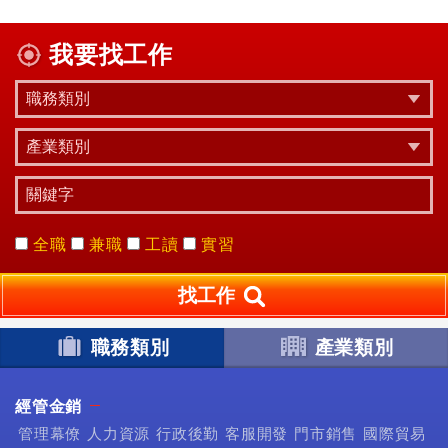
我要找工作
全職
兼職
工讀
實習
找工作
職務類別
產業類別
經管金銷
管理幕僚
人力資源
行政後勤
客服開發
門市銷售
國際貿易