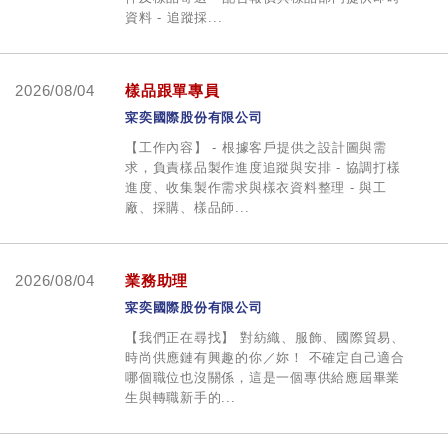
資料 - 追蹤採...
2026/08/04
樣品跟單專員
寀奕國際股份有限公司
【工作內容】 - 根據客戶提供之設計圖與需
求，負責樣品製作進度追蹤與安排 - 協調打樣
進度、收集製作需求與樣衣資料整理 - 與工
廠、採購、樣品師...
2026/08/04
業務助理
寀奕國際股份有限公司
【我們正在尋找】 對紡織、服飾、國際貿易、
時尚供應鏈有興趣的你／妳！ 不確定自己適合
哪個職位也沒關係，這是一個專供給應屆畢業
生與轉職新手的...