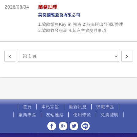
2026/08/04
業務助理
寀奕國際股份有限公司
1.協助業務Key in 報表 2.報表匯出/下載/整理
3.協助收發包裹 4.其它主管交辦事項
首頁
本站宗旨
最新訊息
求職專區
廠商專區
友站連結
使用條款
免責聲明
分享至Facebook
分享至Google+
分享至Twitter
分享至LINE