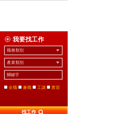
我要找工作
職務類別
產業類別
全職
兼職
工讀
實習
找工作