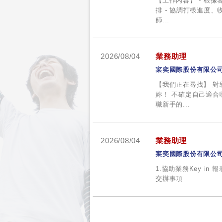
【工作內容】 - 根
排 - 協調打樣進度
師...
2026/08/04
業務助理
寀奕國際股份有限公
【我們正在尋找】 
妳！ 不確定自己適
職新手的...
2026/08/04
業務助理
寀奕國際股份有限公
1.協助業務Key in 
交辦事項