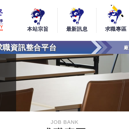
銘傳大學大學生工讀、實習、求職資訊整合平台
本站宗旨
最新訊息
求職專區
求職資訊整合平台
廠
JOB BANK