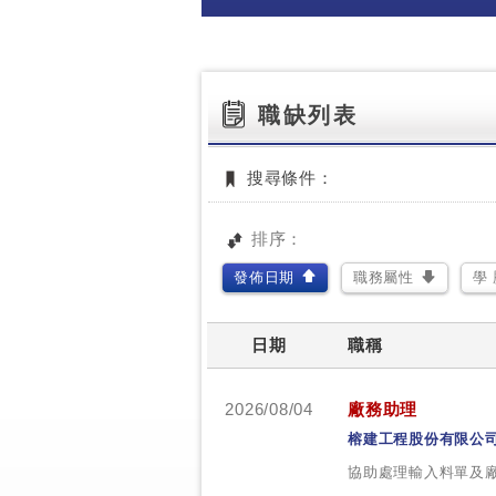
職缺列表
搜尋條件：
排序：
發佈日期
職務屬性
學 
日期
職稱
2026/08/04
廠務助理
榕建工程股份有限公
協助處理輸入料單及