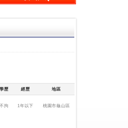
學歷
經歷
地區
不拘
1年以下
桃園市龜山區