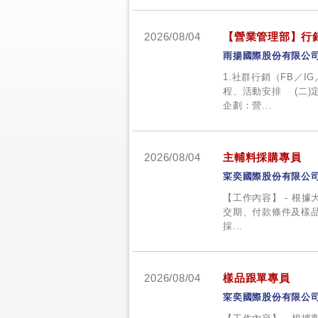
2026/08/04
【營業管理部】行
雨揚國際股份有限公
1.社群行銷（FB／I
程、活動安排 (二)
企劃：營...
2026/08/04
主輔料採購專員
寀奕國際股份有限公
【工作內容】 - 根
交期、付款條件及樣品
採...
2026/08/04
樣品跟單專員
寀奕國際股份有限公