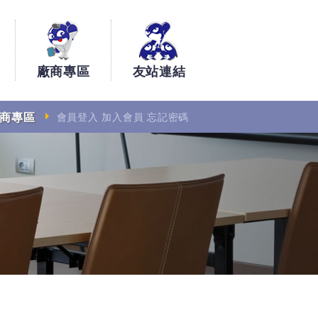
廠商專區
友站連結
商專區
會員登入
加入會員
忘記密碼