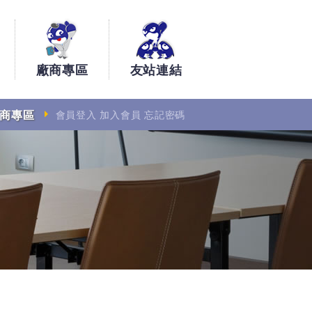
廠商專區
友站連結
商專區
會員登入
加入會員
忘記密碼