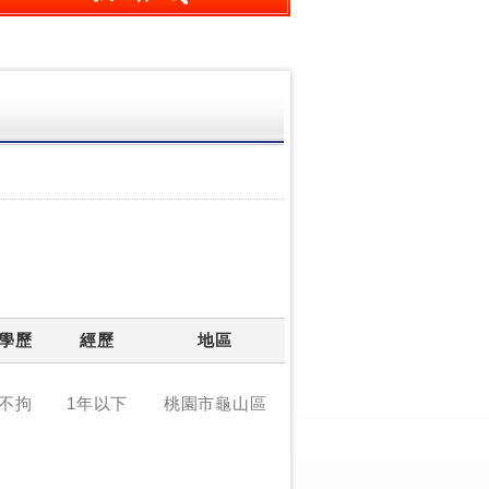
學歷
經歷
地區
不拘
1年以下
桃園市龜山區