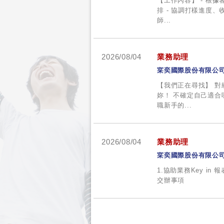
【工作內容】 - 根
排 - 協調打樣進度
師...
2026/08/04
業務助理
寀奕國際股份有限公
【我們正在尋找】 
妳！ 不確定自己適
職新手的...
2026/08/04
業務助理
寀奕國際股份有限公
1.協助業務Key in 
交辦事項