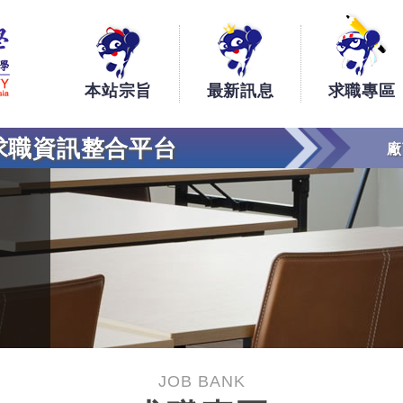
銘傳大學大學生工讀、實習、求職資訊整合平台
本站宗旨
最新訊息
求職專區
求職資訊整合平台
廠
JOB BANK