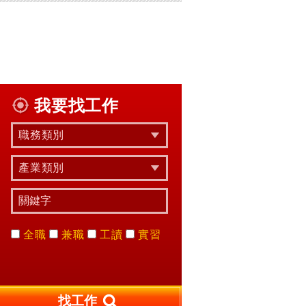
我要找工作
職務類別
產業類別
全職
兼職
工讀
實習
找工作