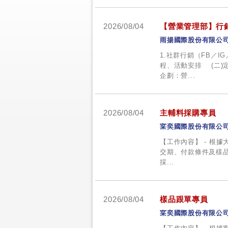
2026/08/04
【營業管理部】行
雨揚國際股份有限公
1.社群行銷（FB／I
程、活動安排 (二)
企劃：營...
2026/08/04
主輔料採購專員
寀奕國際股份有限公
【工作內容】 - 根
交期、付款條件及樣品
採...
2026/08/04
樣品跟單專員
寀奕國際股份有限公