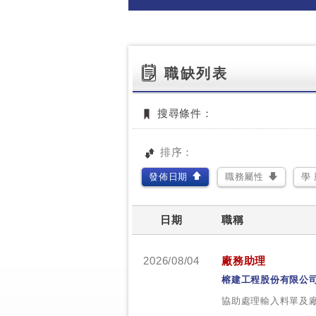
職缺列表
搜尋條件：
排序：
發佈日期
職務屬性
學 
日期
職稱
2026/08/04
廠務助理
榕建工程股份有限公
協助處理輸入料單及